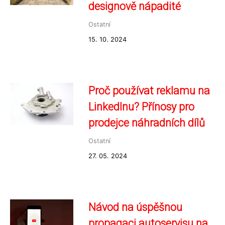
designově nápadité
Ostatní
15. 10. 2024
Proč používat reklamu na
LinkedInu? Přínosy pro
prodejce náhradních dílů
Ostatní
27. 05. 2024
Návod na úspěšnou
propagaci autoservisu na