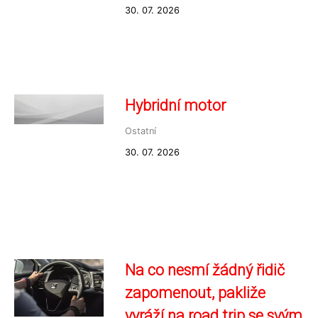
30. 07. 2026
Hybridní motor
Ostatní
30. 07. 2026
Na co nesmí žádný řidič
zapomenout, pakliže
vyráží na road trip se svým