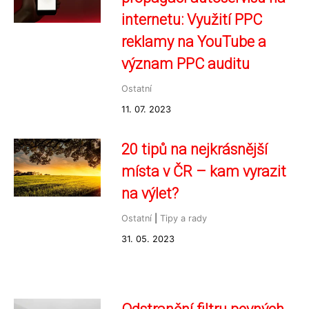
internetu: Využití PPC
reklamy na YouTube a
význam PPC auditu
Ostatní
11. 07. 2023
20 tipů na nejkrásnější
místa v ČR – kam vyrazit
na výlet?
Ostatní
|
Tipy a rady
31. 05. 2023