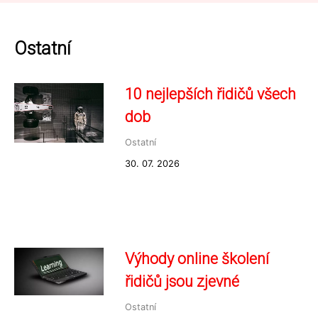
Ostatní
10 nejlepších řidičů všech
dob
Ostatní
30. 07. 2026
Výhody online školení
řidičů jsou zjevné
Ostatní