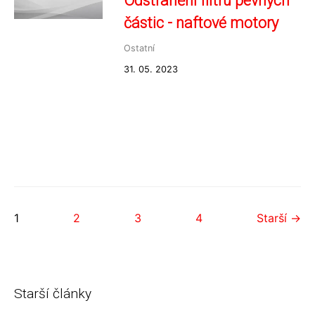
Odstranění filtru pevných
částic - naftové motory
Ostatní
31. 05. 2023
1
2
3
4
Starší →
Starší články