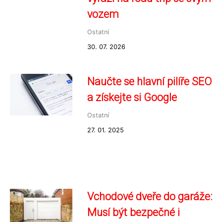
vozem
Ostatní
30. 07. 2026
Naučte se hlavní pilíře SEO
a získejte si Google
Ostatní
27. 01. 2025
Vchodové dveře do garáže:
Musí být bezpečné i