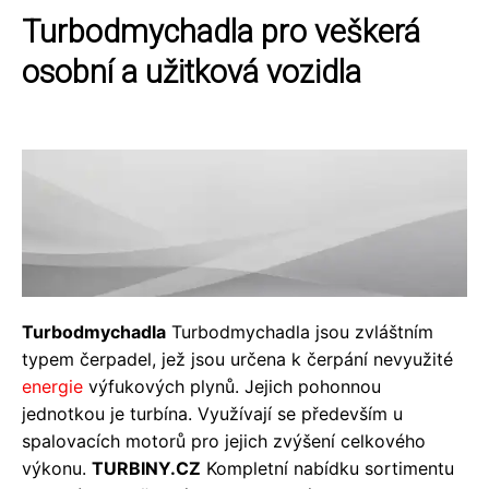
Turbodmychadla pro veškerá
osobní a užitková vozidla
Turbodmychadla
Turbodmychadla jsou zvláštním
typem čerpadel, jež jsou určena k čerpání nevyužité
energie
výfukových plynů. Jejich pohonnou
jednotkou je turbína. Využívají se především u
spalovacích motorů pro jejich zvýšení celkového
výkonu.
TURBINY.CZ
Kompletní nabídku sortimentu