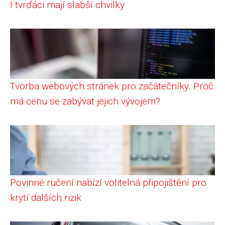
I tvrďáci mají slabší chvilky
Tvorba webových stránek pro začátečníky. Proč
má cenu se zabývat jejich vývojem?
Povinné ručení nabízí volitelná připojištění pro
krytí dalších rizik