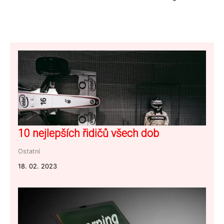
10 nejlepších řidičů všech dob
Ostatní
18. 02. 2023