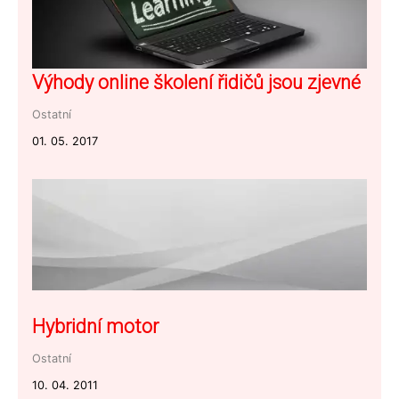
Výhody online školení řidičů jsou zjevné
Ostatní
01. 05. 2017
Hybridní motor
Ostatní
10. 04. 2011