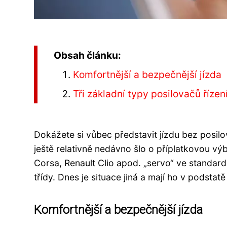
Obsah článku:
Komfortnější a bezpečnější jízda
Tři základní typy posilovačů řízen
Dokážete si vůbec představit jízdu bez posil
ještě relativně nedávno šlo o příplatkovou vý
Corsa, Renault Clio apod. „servo“ ve standar
třídy. Dnes je situace jiná a mají ho v podsta
Komfortnější a bezpečnější jízda