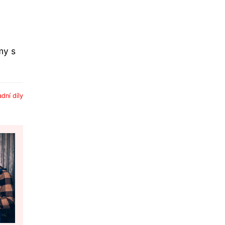
my s
dní díly