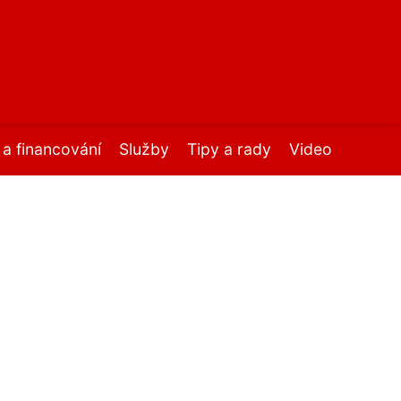
í a financování
Služby
Tipy a rady
Video