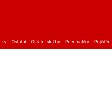
nky
Ostatní
Ostatní služby
Pneumatiky
Pojištěn