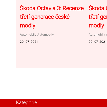
Škoda Octavia 3: Recenze
Škoda 
třetí generace české
třetí g
modly
modly
Automobily
Automobily
Automobily
20. 07. 2021
20. 07. 2021
Kategorie