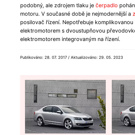
podobný, ale zdrojem tlaku je
čerpadlo
poháně
motoru. V současné době je nejmodernější a
posilovač řízení. Nepotřebuje komplikovanou 
elektromotorem s dvoustupňovou převodovkou.
elektromotorem integrovaným na řízení.
Publikováno: 28. 07. 2017 / Aktualizováno: 29. 05. 2023