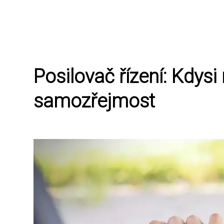
Posilovač řízení: Kdys
samozřejmost