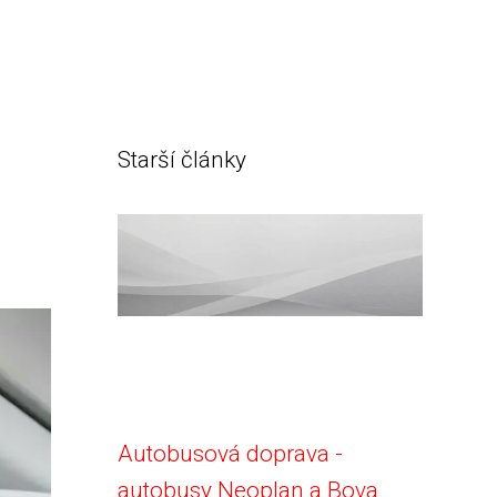
Starší články
Autobusová doprava -
autobusy Neoplan a Bova