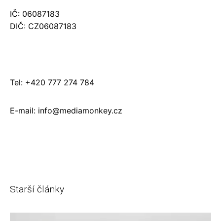
IČ: 06087183
DIČ: CZ06087183
Tel: +420 777 274 784
E-mail: info@mediamonkey.cz
Starší články