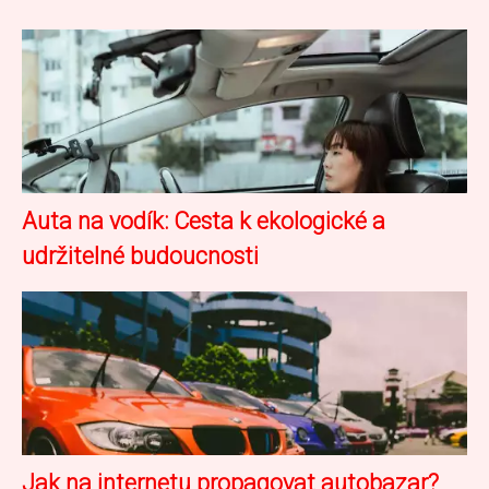
Auta na vodík: Cesta k ekologické a
udržitelné budoucnosti
Jak na internetu propagovat autobazar?