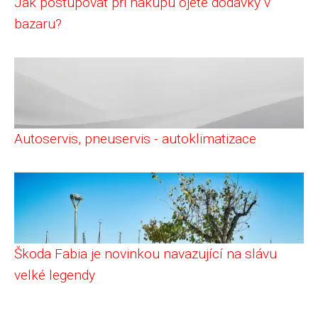
Jak postupovat při nákupu ojeté dodávky v
bazaru?
Autoservis, pneuservis - autoklimatizace
Škoda Fabia je novinkou navazující na slávu
velké legendy