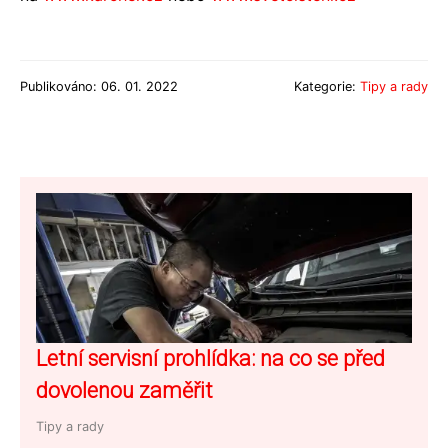
Publikováno: 06. 01. 2022
Kategorie:
Tipy a rady
Letní servisní prohlídka: na co se před
dovolenou zaměřit
Tipy a rady