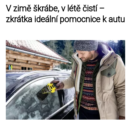
V zimě škrábe, v létě čistí –
zkrátka ideální pomocnice k autu