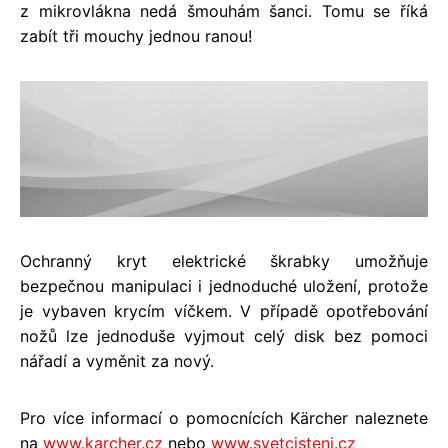
z mikrovlákna nedá šmouhám šanci. Tomu se říká
zabít tři mouchy jednou ranou!
Ochranný kryt elektrické škrabky umožňuje
bezpečnou manipulaci i jednoduché uložení, protože
je vybaven krycím víčkem. V případě opotřebování
nožů lze jednoduše vyjmout celý disk bez pomoci
nářadí a vyměnit za nový.
Pro více informací o pomocnících Kärcher naleznete
na
www.karcher.cz
nebo
www.svetcisteni.cz