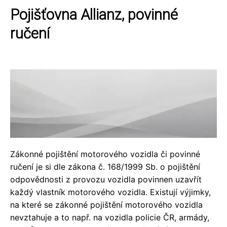
Pojišťovna Allianz, povinné
ručení
Zákonné pojištění motorového vozidla či povinné
ručení je si dle zákona č. 168/1999 Sb. o pojištění
odpovědnosti z provozu vozidla povinnen uzavřít
každý vlastník motorového vozidla. Existují výjimky,
na které se zákonné pojištění motorového vozidla
nevztahuje a to např. na vozidla policie ČR, armády,