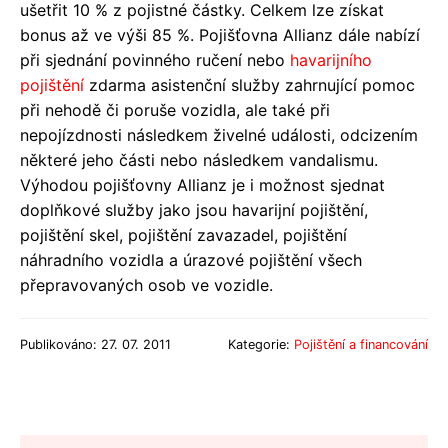
ušetřit 10 % z pojistné částky. Celkem lze získat
bonus až ve výši 85 %. Pojišťovna Allianz dále nabízí
při sjednání povinného ručení nebo
havarijního
pojištění
zdarma asistenční služby zahrnující pomoc
při nehodě či poruše vozidla, ale také při
nepojízdnosti následkem živelné události, odcizením
některé jeho části nebo následkem vandalismu.
Výhodou pojišťovny Allianz je i možnost sjednat
doplňkové služby jako jsou havarijní pojištění,
pojištění skel, pojištění zavazadel, pojištění
náhradního vozidla a úrazové pojištění všech
přepravovaných osob ve vozidle.
Publikováno: 27. 07. 2011
Kategorie:
Pojištění a financování