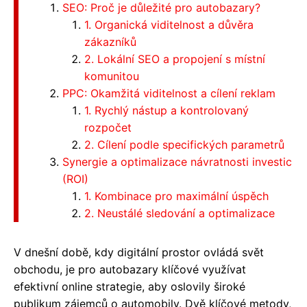
SEO: Proč je důležité pro autobazary?
1. Organická viditelnost a důvěra
zákazníků
2. Lokální SEO a propojení s místní
komunitou
PPC: Okamžitá viditelnost a cílení reklam
1. Rychlý nástup a kontrolovaný
rozpočet
2. Cílení podle specifických parametrů
Synergie a optimalizace návratnosti investic
(ROI)
1. Kombinace pro maximální úspěch
2. Neustálé sledování a optimalizace
V dnešní době, kdy digitální prostor ovládá svět
obchodu, je pro autobazary klíčové využívat
efektivní online strategie, aby oslovily široké
publikum zájemců o automobily. Dvě klíčové metody,