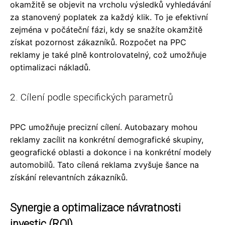
okamžitě se objevit na vrcholu výsledků vyhledávání
za stanovený poplatek za každý klik. To je efektivní
zejména v počáteční fázi, kdy se snažíte okamžitě
získat pozornost zákazníků. Rozpočet na PPC
reklamy je také plně kontrolovatelný, což umožňuje
optimalizaci nákladů.
2. Cílení podle specifických parametrů
PPC umožňuje precizní cílení. Autobazary mohou
reklamy zacílit na konkrétní demografické skupiny,
geografické oblasti a dokonce i na konkrétní modely
automobilů. Tato cílená reklama zvyšuje šance na
získání relevantních zákazníků.
Synergie a optimalizace návratnosti
investic (ROI)