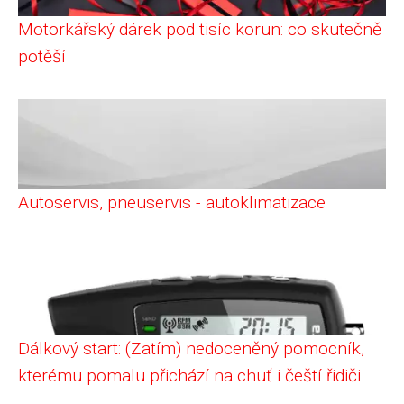
Motorkářský dárek pod tisíc korun: co skutečně
potěší
Autoservis, pneuservis - autoklimatizace
Dálkový start: (Zatím) nedoceněný pomocník,
kterému pomalu přichází na chuť i čeští řidiči