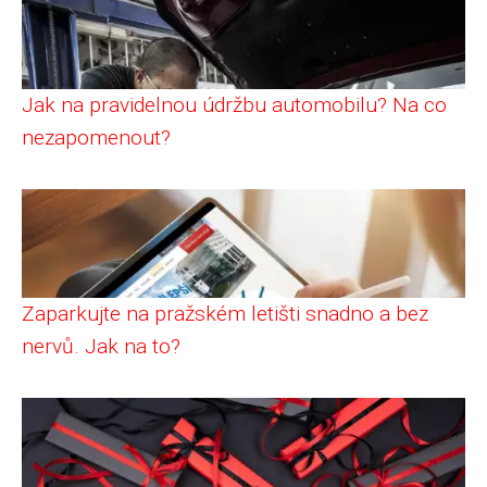
Jak na pravidelnou údržbu automobilu? Na co
nezapomenout?
Zaparkujte na pražském letišti snadno a bez
nervů. Jak na to?