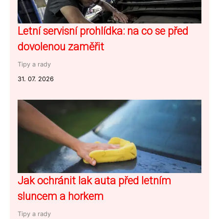
Letní servisní prohlídka: na co se před
dovolenou zaměřit
Tipy a rady
31. 07. 2026
Jak ochránit lak auta před letním
sluncem a horkem
Tipy a rady