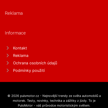
Reklama
Informace
Kontakt
Reklama
Ochrana osobních údajů
Podmínky použití
© 2026 pulsmotor.cz - Nejnovější trendy ze světa automobilů a
motorek. Testy, novinky, technika a zážitky z jízdy. To je
PulsMotor - váš průvodce motoristickým světem.