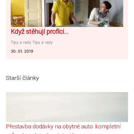
Když stěhují profíci…
Tipy a rady
Tipy a rady
30. 01. 2019
Starší články
Přestavba dodávky na obytné auto: kompletní