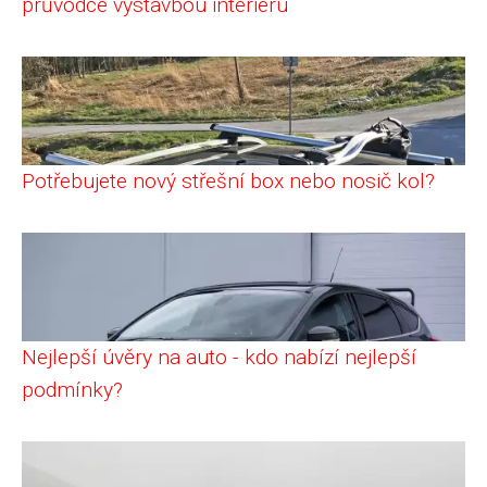
průvodce výstavbou interiéru
Potřebujete nový střešní box nebo nosič kol?
Nejlepší úvěry na auto - kdo nabízí nejlepší
podmínky?