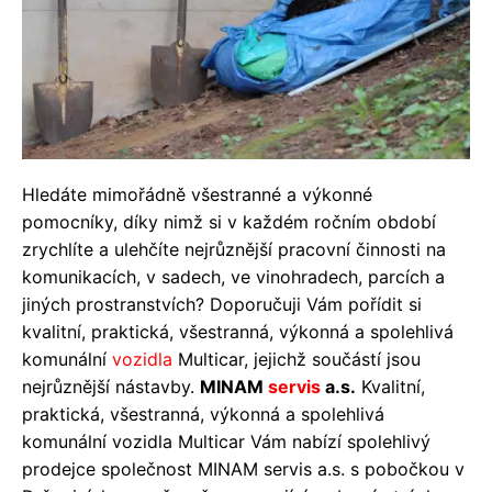
Hledáte mimořádně všestranné a výkonné
pomocníky, díky nimž si v každém ročním období
zrychlíte a ulehčíte nejrůznější pracovní činnosti na
komunikacích, v sadech, ve vinohradech, parcích a
jiných prostranstvích? Doporučuji Vám pořídit si
kvalitní, praktická, všestranná, výkonná a spolehlivá
komunální
vozidla
Multicar, jejichž součástí jsou
nejrůznější nástavby.
MINAM
servis
a.s.
Kvalitní,
praktická, všestranná, výkonná a spolehlivá
komunální vozidla Multicar Vám nabízí spolehlivý
prodejce společnost MINAM servis a.s. s pobočkou v