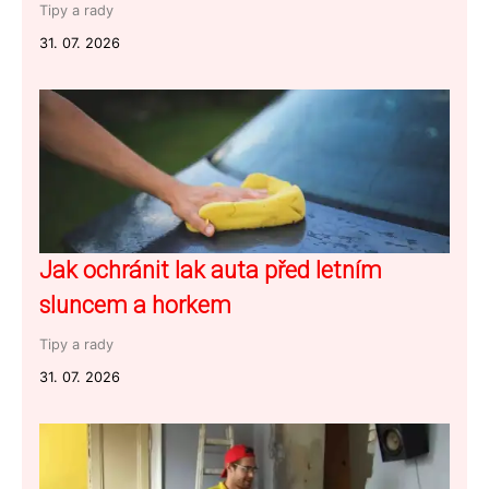
Tipy a rady
31. 07. 2026
Jak ochránit lak auta před letním
sluncem a horkem
Tipy a rady
31. 07. 2026