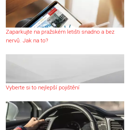
Zaparkujte na pražském letišti snadno a bez
nervů. Jak na to?
Vyberte si to nejlepší pojištění