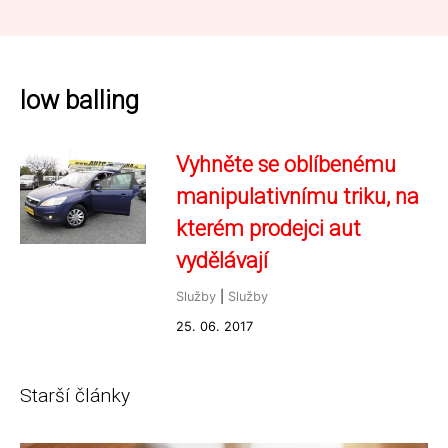
low balling
Vyhněte se oblíbenému
manipulativnímu triku, na
kterém prodejci aut
vydělávají
Služby
|
Služby
25. 06. 2017
Starší články