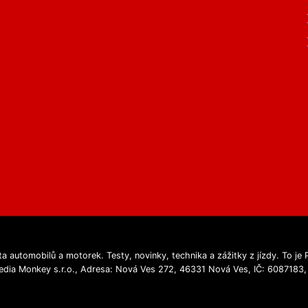
a automobilů a motorek. Testy, novinky, technika a zážitky z jízdy. To j
edia Monkey s.r.o., Adresa: Nová Ves 272, 46331 Nová Ves, IČ: 6087183