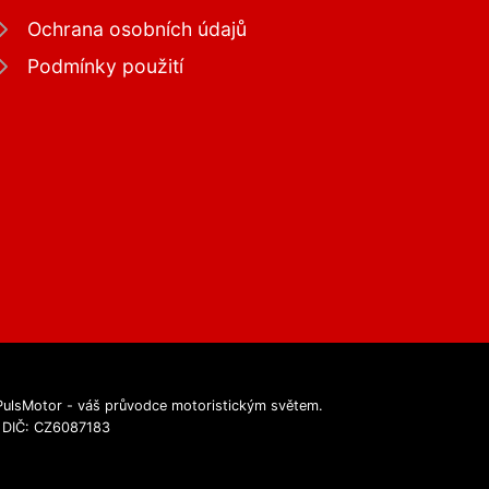
Ochrana osobních údajů
Podmínky použití
e PulsMotor - váš průvodce motoristickým světem.
, DIČ: CZ6087183