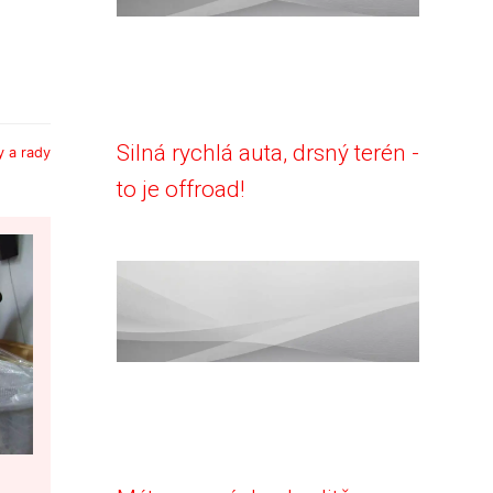
Silná rychlá auta, drsný terén -
y a rady
to je offroad!