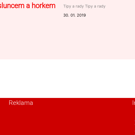
 sluncem a horkem
Tipy a rady
Tipy a rady
30. 01. 2019
Reklama