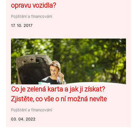
opravu vozidla?
Pojištění a financování
17. 10. 2017
Co je zelená karta a jak ji získat?
Zjistěte, co vše o ní možná nevíte
Pojištění a financování
03. 04. 2022