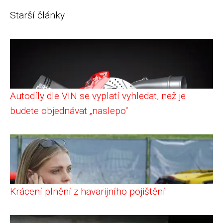
Starší články
Autodíly dle VIN se vyplatí vyhledat, než je
budete objednávat „naslepo“
Krácení plnění z havarijního pojištění