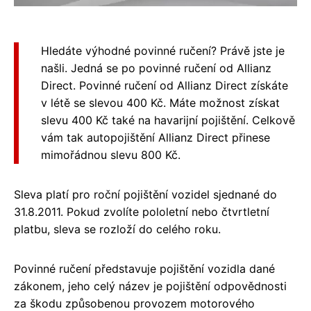
Hledáte výhodné povinné ručení? Právě jste je
našli. Jedná se po povinné ručení od Allianz
Direct. Povinné ručení od Allianz Direct získáte
v létě se slevou 400 Kč. Máte možnost získat
slevu 400 Kč také na havarijní pojištění. Celkově
vám tak autopojištění Allianz Direct přinese
mimořádnou slevu 800 Kč.
Sleva platí pro roční pojištění vozidel sjednané do
31.8.2011. Pokud zvolíte pololetní nebo čtvrtletní
platbu, sleva se rozloží do celého roku.
Povinné ručení představuje pojištění vozidla dané
zákonem, jeho celý název je pojištění odpovědnosti
za škodu způsobenou provozem motorového