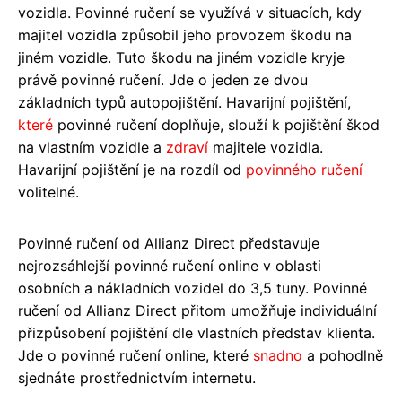
vozidla. Povinné ručení se využívá v situacích, kdy
majitel vozidla způsobil jeho provozem škodu na
jiném vozidle. Tuto škodu na jiném vozidle kryje
právě povinné ručení. Jde o jeden ze dvou
základních typů autopojištění. Havarijní pojištění,
které
povinné ručení doplňuje, slouží k pojištění škod
na vlastním vozidle a
zdraví
majitele vozidla.
Havarijní pojištění je na rozdíl od
povinného ručení
volitelné.
Povinné ručení od Allianz Direct představuje
nejrozsáhlejší povinné ručení online v oblasti
osobních a nákladních vozidel do 3,5 tuny. Povinné
ručení od Allianz Direct přitom umožňuje individuální
přizpůsobení pojištění dle vlastních představ klienta.
Jde o povinné ručení online, které
snadno
a pohodlně
sjednáte prostřednictvím internetu.