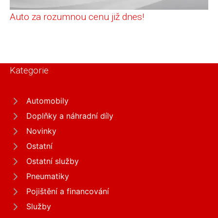
Auto za rozumnou cenu již dnes!
Kategorie
Automobily
Doplňky a náhradní díly
Novinky
Ostatní
Ostatní služby
Pneumatiky
Pojištění a financování
Služby