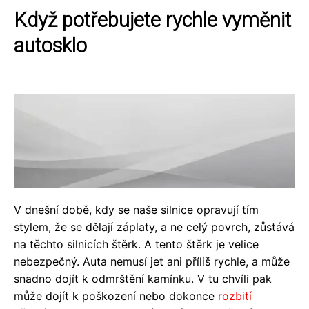
Když potřebujete rychle vyměnit
autosklo
V dnešní době, kdy se naše silnice opravují tím
stylem, že se dělají záplaty, a ne celý povrch, zůstává
na těchto silnicích štěrk. A tento štěrk je velice
nebezpečný. Auta nemusí jet ani příliš rychle, a může
snadno dojít k odmrštění kamínku. V tu chvíli pak
může dojít k poškození nebo dokonce
rozbití