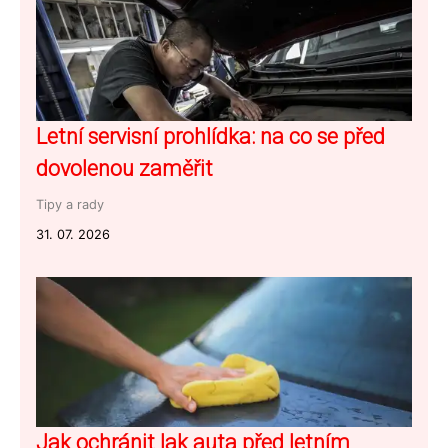
Letní servisní prohlídka: na co se před
dovolenou zaměřit
Tipy a rady
31. 07. 2026
Jak ochránit lak auta před letním