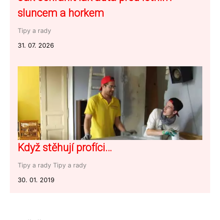
sluncem a horkem
Tipy a rady
31. 07. 2026
Když stěhují profíci…
Tipy a rady
Tipy a rady
30. 01. 2019