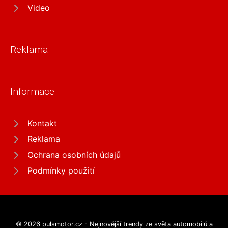
Video
Reklama
Informace
Kontakt
Reklama
Ochrana osobních údajů
Podmínky použití
© 2026 pulsmotor.cz - Nejnovější trendy ze světa automobilů a