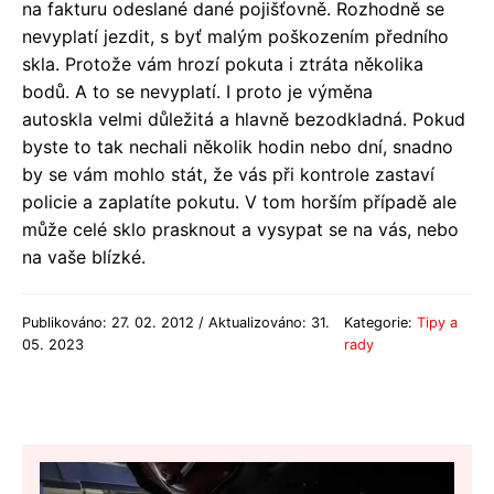
na fakturu odeslané dané pojišťovně. Rozhodně se
nevyplatí jezdit, s byť malým poškozením předního
skla. Protože vám hrozí pokuta i ztráta několika
bodů. A to se nevyplatí. I proto je výměna
autoskla velmi důležitá a hlavně bezodkladná. Pokud
byste to tak nechali několik hodin nebo dní, snadno
by se vám mohlo stát, že vás při kontrole zastaví
policie a zaplatíte pokutu. V tom horším případě ale
může celé sklo prasknout a vysypat se na vás, nebo
na vaše blízké.
Publikováno: 27. 02. 2012 / Aktualizováno: 31.
Kategorie:
Tipy a
05. 2023
rady