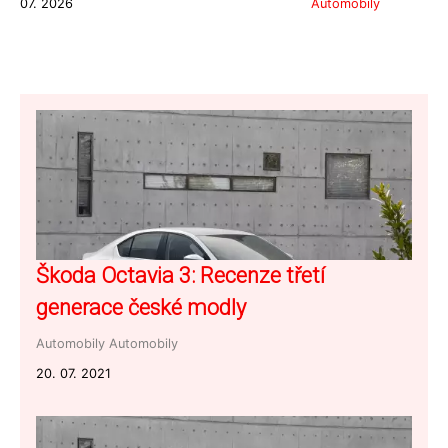
07. 2026
Automobily
Škoda Octavia 3: Recenze třetí
generace české modly
Automobily
Automobily
20. 07. 2021