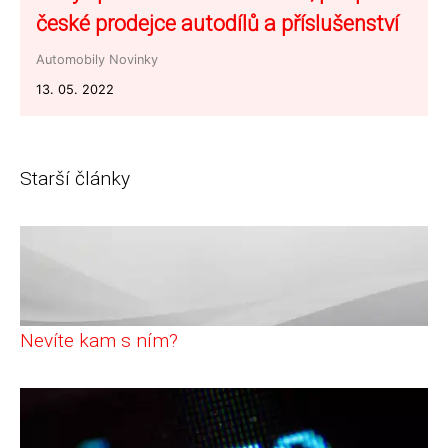
české prodejce autodílů a příslušenství
Automobily
Novinky
13. 05. 2022
Starší články
Nevíte kam s ním?