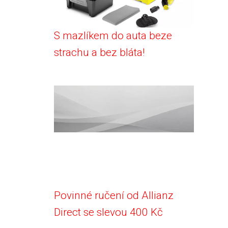
S mazlíkem do auta beze
strachu a bez bláta!
Povinné ručení od Allianz
Direct se slevou 400 Kč