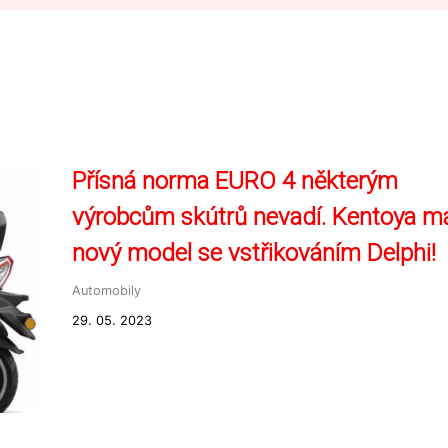
Přísná norma EURO 4 některým
výrobcům skútrů nevadí. Kentoya m
nový model se vstřikováním Delphi!
Automobily
29. 05. 2023