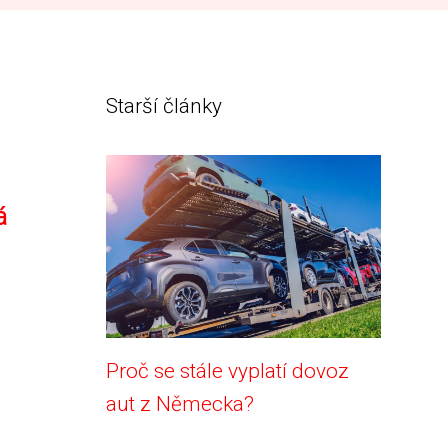
Starší články
á
Proč se stále vyplatí dovoz
aut z Německa?