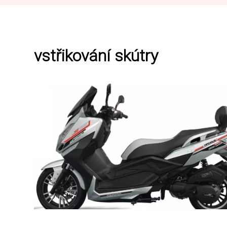
vstřikování skútry