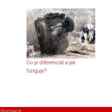
Co je diferenciál a jak
funguje?
Informace