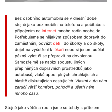
Bez osobního automobilu se v dnešní době
stejně jako bez mobilního telefonu a počítače s
připojením na
internet
mnoho rodin neobejde.
Potřebujeme se nějakým způsobem dopravit do
zaměstnání, odvézt
děti
i do školky a do školy,
dojet na vyšetření k
lékaři
nebo si jenom udělat
pěkný výlet či se přepravit na dovolenou.
Samozřejmě se nabízí spoustu jiných
přeplněných dopravních prostředků jako
autobusů, vlaků apod. plných chrchlajících a
hlasitě diskutujících cestujících.
Vlastní auto nám
zaručí větší komfort, pohodlí a ušetří nám
mnoho času.
Stejně jako většina rodin jsme se tehdy s přítelem