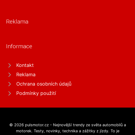
Reklama
Informace
Kontakt
Reklama
Ochrana osobních údajů
Podmínky použití
© 2026 pulsmotor.cz - Nejnovější trendy ze světa automobilů a
motorek. Testy, novinky, technika a zážitky z jízdy. To je