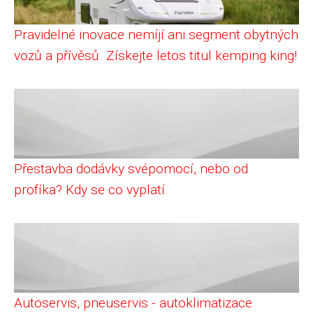
Pravidelné inovace nemíjí ani segment obytných
vozů a přívěsů. Získejte letos titul kemping king!
Přestavba dodávky svépomocí, nebo od
profíka? Kdy se co vyplatí
Autoservis, pneuservis - autoklimatizace