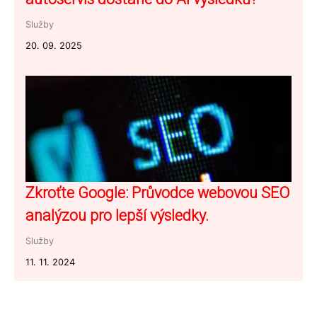
Služby
20. 09. 2025
Zkroťte Google: Průvodce webovou SEO
analýzou pro lepší výsledky.
Služby
11. 11. 2024