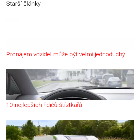
Starší články
Pronájem vozidel může být velmi jednoduchý
10 nejlepších řidičů štístkařů