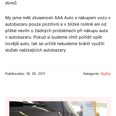
domů.
My jsme měli zkusenosti AAA Auto s nákupem vozu v
autobazaru pouze pozitivní a v blízké rodině ani od
přátel nevím o žádných problémech při nákupu auta
v autobazaru. Pokud si budeme chtít pořídit opět
novější auto, tak se určitě nebudeme bránit využití
služeb nabízejících autobazary.
Publikováno: 18. 05. 2011
Kategorie:
Služby