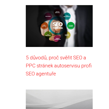
5 důvodů, proč svěřit SEO a
PPC stránek autoservisu profi
SEO agentuře