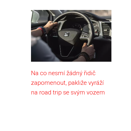
Na co nesmí žádný řidič
zapomenout, pakliže vyráží
na road trip se svým vozem