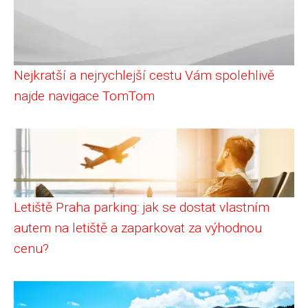
Nejkratší a nejrychlejší cestu Vám spolehlivě
najde navigace TomTom
Letiště Praha parking: jak se dostat vlastním
autem na letiště a zaparkovat za výhodnou
cenu?