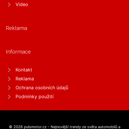
Video
Reklama
Informace
Kontakt
Reklama
Ochrana osobních údajů
Podmínky použití
© 2026 pulsmotor.cz - Nejnovější trendy ze světa automobilů a