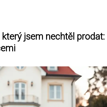
který jsem nechtěl prodat:
cemi