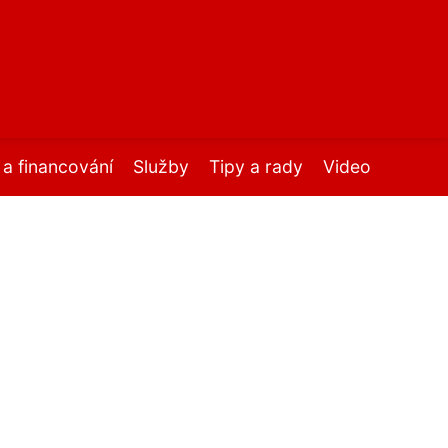
í a financování
Služby
Tipy a rady
Video