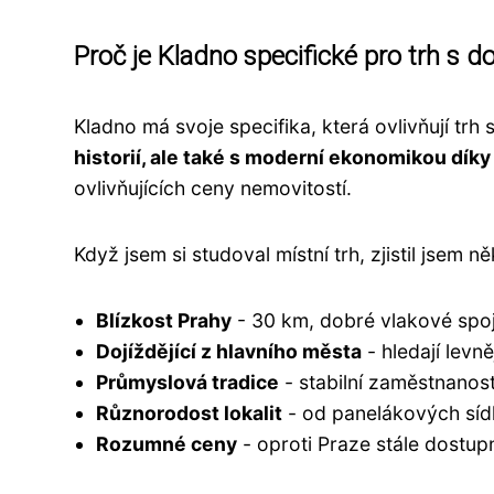
Proč je Kladno specifické pro trh s 
Kladno má svoje specifika, která ovlivňují trh
historií, ale také s moderní ekonomikou díky 
ovlivňujících ceny nemovitostí.
Když jsem si studoval místní trh, zjistil jsem n
Blízkost Prahy
- 30 km, dobré vlakové spoj
Dojíždějící z hlavního města
- hledají levně
Průmyslová tradice
- stabilní zaměstnanos
Různorodost lokalit
- od panelákových sídli
Rozumné ceny
- oproti Praze stále dostup