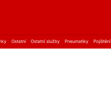
nky
Ostatní
Ostatní služby
Pneumatiky
Pojištěn