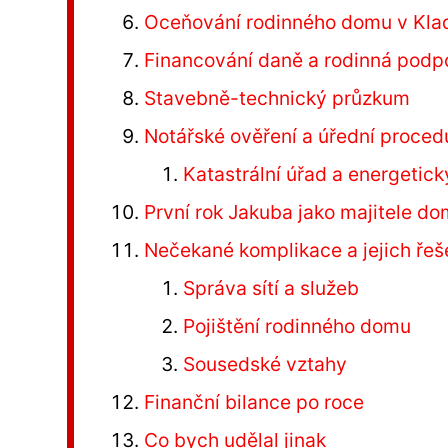
Oceňování rodinného domu v Kla
Financování daně a rodinná podp
Stavebně-technický průzkum
Notářské ověření a úřední proced
Katastrální úřad a energetický
První rok Jakuba jako majitele d
Nečekané komplikace a jejich řeš
Správa sítí a služeb
Pojištění rodinného domu
Sousedské vztahy
Finanční bilance po roce
Co bych udělal jinak