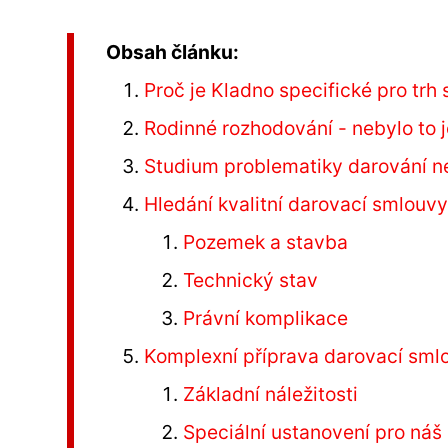
Obsah článku:
Proč je Kladno specifické pro trh
Rodinné rozhodování - nebylo to
Studium problematiky darování n
Hledání kvalitní darovací smlouv
Pozemek a stavba
Technický stav
Právní komplikace
Komplexní příprava darovací sml
Základní náležitosti
Speciální ustanovení pro náš