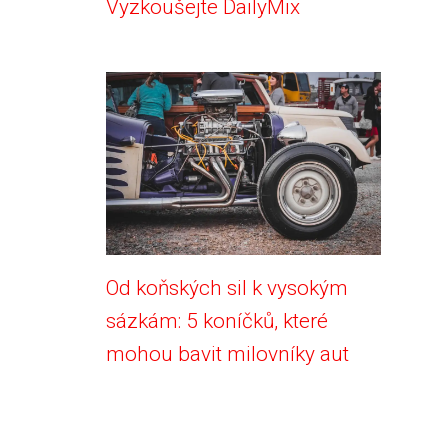
Vyzkoušejte DailyMix
Od koňských sil k vysokým
sázkám: 5 koníčků, které
mohou bavit milovníky aut