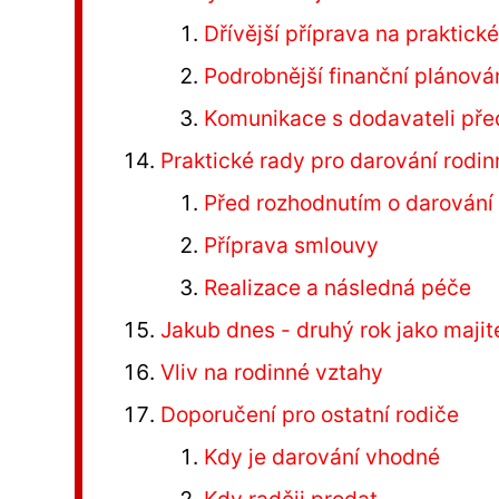
Dřívější příprava na praktick
Podrobnější finanční plánová
Komunikace s dodavateli př
Praktické rady pro darování rod
Před rozhodnutím o darování
Příprava smlouvy
Realizace a následná péče
Jakub dnes - druhý rok jako majit
Vliv na rodinné vztahy
Doporučení pro ostatní rodiče
Kdy je darování vhodné