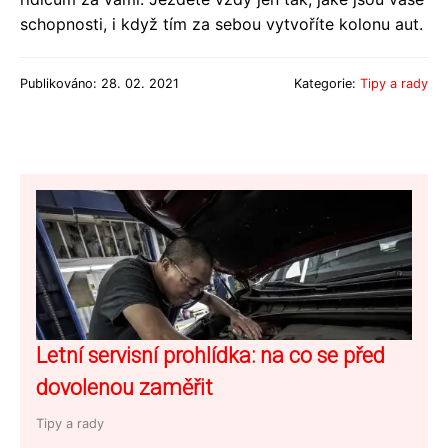
schopnosti, i když tím za sebou vytvoříte kolonu aut.
Publikováno: 28. 02. 2021
Kategorie:
Tipy a rady
Letní servisní prohlídka: na co se před
dovolenou zaměřit
Tipy a rady