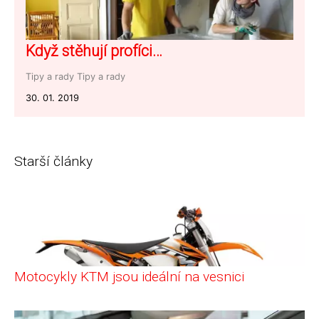
Když stěhují profíci…
Tipy a rady
Tipy a rady
30. 01. 2019
Starší články
Motocykly KTM jsou ideální na vesnici