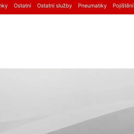
nky
Ostatní
Ostatní služby
Pneumatiky
Pojištěn