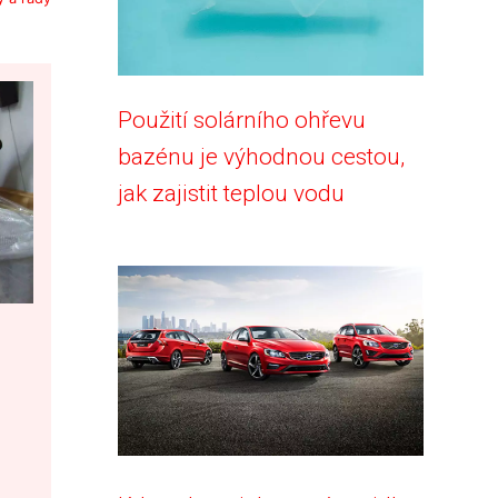
Použití solárního ohřevu
bazénu je výhodnou cestou,
jak zajistit teplou vodu