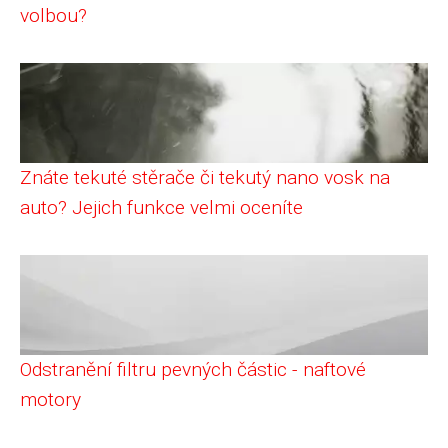
volbou?
Znáte tekuté stěrače či tekutý nano vosk na
auto? Jejich funkce velmi oceníte
Odstranění filtru pevných částic - naftové
motory