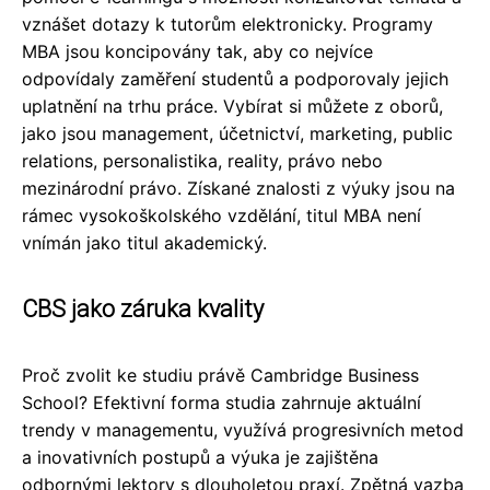
vznášet dotazy k tutorům elektronicky.
Programy
MBA
jsou koncipovány tak, aby co nejvíce
odpovídaly zaměření studentů a podporovaly jejich
uplatnění na trhu práce. Vybírat si můžete z oborů,
jako jsou management, účetnictví, marketing, public
relations, personalistika, reality, právo nebo
mezinárodní právo. Získané znalosti z výuky jsou na
rámec vysokoškolského vzdělání, titul MBA není
vnímán jako titul akademický.
CBS jako záruka kvality
Proč zvolit ke studiu právě Cambridge Business
School? Efektivní forma studia zahrnuje aktuální
trendy v managementu, využívá progresivních metod
a inovativních postupů a výuka je zajištěna
odbornými lektory s dlouholetou praxí. Zpětná vazba