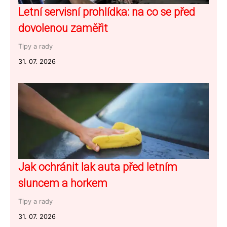
Letní servisní prohlídka: na co se před
dovolenou zaměřit
Tipy a rady
31. 07. 2026
Jak ochránit lak auta před letním
sluncem a horkem
Tipy a rady
31. 07. 2026