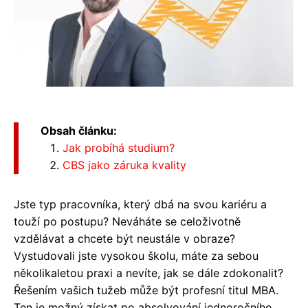
Obsah článku:
Jak probíhá studium?
CBS jako záruka kvality
Jste typ pracovníka, který dbá na svou kariéru a
touží po postupu? Neváháte se celoživotně
vzdělávat a chcete být neustále v obraze?
Vystudovali jste vysokou školu, máte za sebou
několikaletou praxi a nevíte, jak se dále zdokonalit?
Řešením vašich tužeb může být profesní titul MBA.
Ten je možný získat po absolvování jednoročního