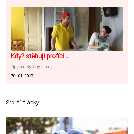
Když stěhují profíci…
Tipy a rady
Tipy a rady
30. 01. 2019
Starší články