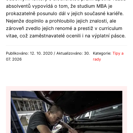
absolventů vypovídá o tom, že studium MBA je
prokazatelně posunulo dál v jejich současné kariéře.
Nejenže doplnilo a prohloubilo jejich znalosti, ale
zároveň zvedlo jejich renomé a prestiž v curriculum
vitae, což zaměstnavatelé ocenili i na výplatní pásce.
Publikováno: 12. 10. 2020 / Aktualizováno: 30.
Kategorie:
Tipy a
07. 2026
rady