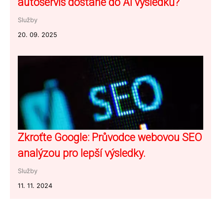
autoservis dostane do AI výsledků?
Služby
20. 09. 2025
Zkroťte Google: Průvodce webovou SEO
analýzou pro lepší výsledky.
Služby
11. 11. 2024