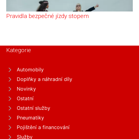
Pravidla bezpečné jízdy stopem
Kategorie
Automobily
Doplňky a náhradní díly
Novinky
Ostatní
Ostatní služby
Pneumatiky
Pojištění a financování
Služby