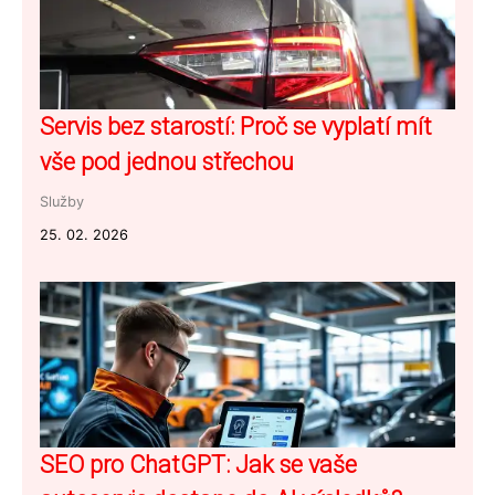
Servis bez starostí: Proč se vyplatí mít
vše pod jednou střechou
Služby
25. 02. 2026
SEO pro ChatGPT: Jak se vaše