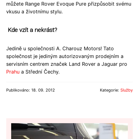
můžete Range Rover Evoque Pure přizpůsobit svému
vkusu a životnímu stylu.
Kde vzít a nekrást?
Jedině u společnosti A. Charouz Motors! Tato
společnost je jediným autorizovaným prodejním a
servisním centrem značek Land Rover a Jaguar pro
Prahu
a Střední Čechy.
Publikováno: 18. 09. 2012
Kategorie:
Služby