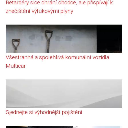
Retardéry sice chrání chodce, ale přispívají k
znečištění výfukovými plyny
Všestranná a spolehlivá komunální vozidla
Multicar
Sjednejte si výhodnější pojištění